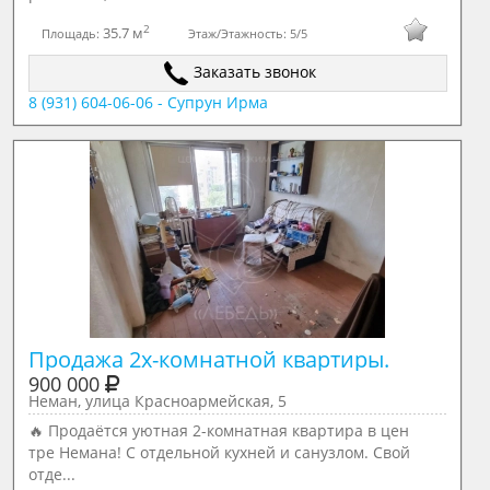
2
35.7 м
Площадь:
Этаж/Этажность:
5/5
Заказать звонок
8 (931) 604-06-06 - Супрун Ирма
Продажа 2х-комнатной квартиры.
900 000
Неман, улица Красноармейская, 5
🔥 Продаётся уютная 2-комнатная квартира в цен
тре Немана! С отдельной кухней и санузлом. Свой
отде...