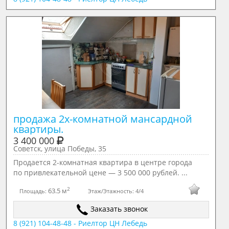
продажа 2х-комнатной мансардной 
квартиры.
3 400 000
Советск, улица Победы, 35
Продается 2-комнатная квартира в центре города
по привлекательной цене — 3 500 000 рублей. ...
2
63.5 м
Площадь:
Этаж/Этажность:
4/4
Заказать звонок
8 (921) 104-48-48 - Риелтор ЦН Лебедь