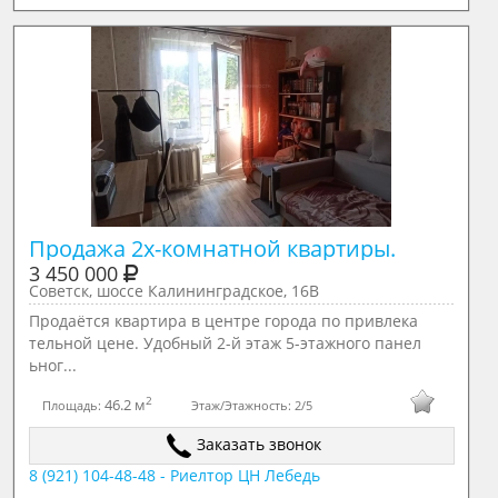
Продажа 2х-комнатной квартиры.
3 450 000
Советск, шоссе Калининградское, 16В
Продаётся квартира в центре города по привлека
тельной цене. Удобный 2-й этаж 5-этажного панел
ьног...
2
46.2 м
Площадь:
Этаж/Этажность:
2/5
Заказать звонок
8 (921) 104-48-48 - Риелтор ЦН Лебедь