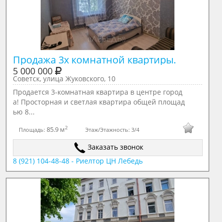
Продажа 3х комнатной квартиры. 
5 000 000
Советск, улица Жуковского, 10
Продается 3-комнатная квартира в центре город
а! Просторная и светлая квартира общей площад
ью 8...
2
85.9 м
Площадь:
Этаж/Этажность:
3/4
Заказать звонок
8 (921) 104-48-48 - Риелтор ЦН Лебедь