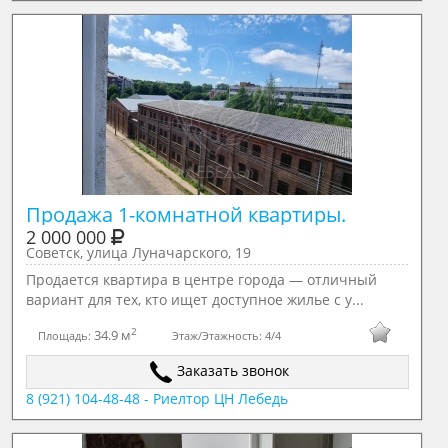
Продажа 1-комнатной квартиры.
2 000 000
Советск, улица Луначарского, 19
Продается квартира в центре города — отличный
вариант для тех, кто ищет доступное жилье с у...
2
34.9 м
Площадь:
Этаж/Этажность:
4/4
Заказать звонок
8 (921) 104-48-48 - Риелтор ЦН Лебедь