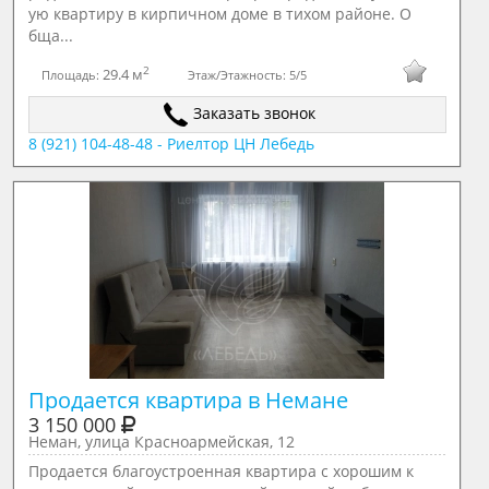
ую квартиру в кирпичном доме в тихом районе. О
бща...
2
29.4 м
Площадь:
Этаж/Этажность:
5/5
Заказать звонок
8 (921) 104-48-48 - Риелтор ЦН Лебедь
Продается квартира в Немане
3 150 000
Неман, улица Красноармейская, 12
Продается благоустроенная квартира с хорошим к