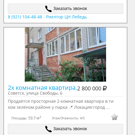
Заказать звонок
8 (921) 104-48-48 - Риелтор ЦН Лебедь
2х комнатная квартира.
2 800 000
Советск, улица Свободы, 6
Продаётся просторная 2-комнатная квартира в ти
хом зелёном районе у парка 📍 Локация:город ...
2
53.7 м
Площадь:
Этаж/Этажность:
4/5
Заказать звонок