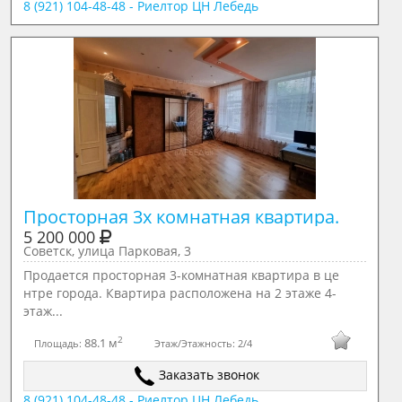
8 (921) 104-48-48 - Риелтор ЦН Лебедь
Просторная 3х комнатная квартира.
5 200 000
Советск, улица Парковая, 3
Продается просторная 3-комнатная квартира в це
нтре города. Квартира расположена на 2 этаже 4-
этаж...
2
88.1 м
Площадь:
Этаж/Этажность:
2/4
Заказать звонок
8 (921) 104-48-48 - Риелтор ЦН Лебедь