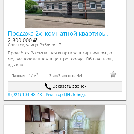
Продажа 2х- комнатной квартиры.
2 800 000
Советск, улица Рабочая, 7
Продаётся 2-комнатная квартира в кирпичном до
ме, расположенном в центре города. Общая площ
адь ква...
2
47 м
Площадь:
Этаж/Этажность:
4/4
Заказать звонок
8 (921) 104-48-48 - Риелтор ЦН Лебедь