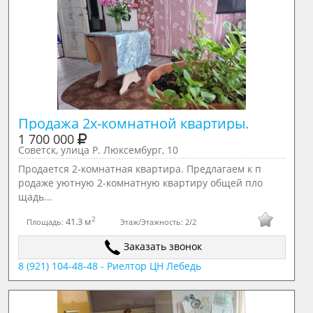
Продажа 2х-комнатной квартиры.
1 700 000
Советск, улица Р. Люксембург, 10
Продается 2-комнатная квартира. Предлагаем к п
родаже уютную 2-комнатную квартиру общей пло
щадь...
2
41.3 м
Площадь:
Этаж/Этажность:
2/2
Заказать звонок
8 (921) 104-48-48 - Риелтор ЦН Лебедь