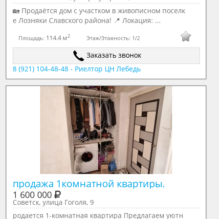
🏡 Продаётся дом с участком в живописном поселк
е Лозняки Славского района! 📍 Локация: ...
2
114.4 м
Площадь:
Этаж/Этажность:
1/2
Заказать звонок
8 (921) 104-48-48 - Риелтор ЦН Лебедь
продажа 1комнатной квартиры.
1 600 000
Советск, улица Гоголя, 9
родается 1-комнатная квартира Предлагаем уютн