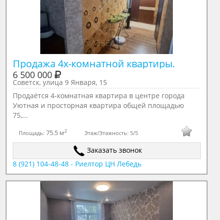
Продажа 4х-комнатной квартиры.
6 500 000
Советск, улица 9 Января, 15
Продаётся 4-комнатная квартира в центре города
Уютная и просторная квартира общей площадью
75,...
2
75.5 м
Площадь:
Этаж/Этажность:
5/5
Заказать звонок
8 (921) 104-48-48 - Риелтор ЦН Лебедь