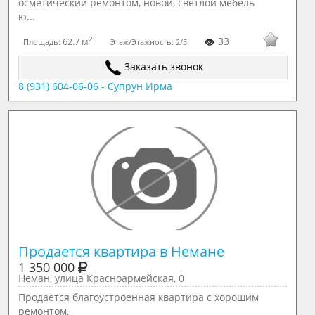
осметический ремонтом, новой, светлой мебель
ю...
2
33
62.7 м
Площадь:
Этаж/Этажность:
2/5
Заказать звонок
8 (931) 604-06-06 - Супрун Ирма
Продается квартира в Немане
1 350 000
Неман, улица Красноармейская, 0
Продается благоустроенная квартира с хорошим
ремонтом,