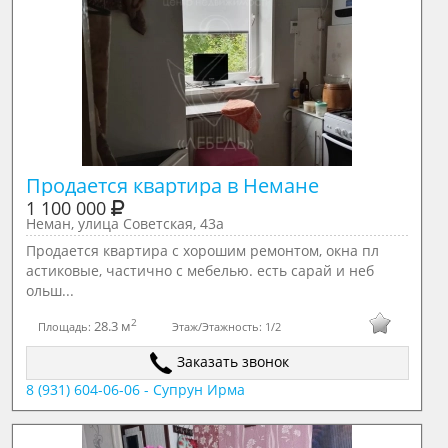
Продается квартира в Немане
1 100 000
Неман, улица Советская, 43а
Продается квартира с хорошим ремонтом, окна пл
астиковые, частично с мебелью. есть сарай и неб
ольш...
2
28.3 м
Площадь:
Этаж/Этажность:
1/2
Заказать звонок
8 (931) 604-06-06 - Супрун Ирма