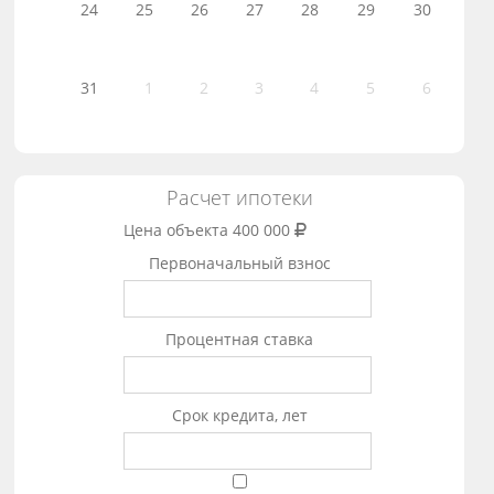
24
25
26
27
28
29
30
31
1
2
3
4
5
6
Расчет ипотеки
Цена объекта
400 000
Первоначальный взнос
Процентная ставка
Срок кредита, лет