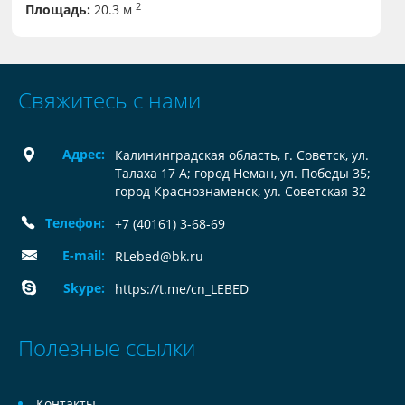
2
Площадь:
20.3 м
Свяжитесь с нами
Адрес:
Калининградская область, г. Советск, ул.
Талаха 17 А; город Неман, ул. Победы 35;
город Краснознаменск, ул. Советская 32
Телефон:
+7 (40161) 3-68-69
E-mail:
RLebed@bk.ru
Skype:
https://t.me/cn_LEBED
Полезные ссылки
Контакты