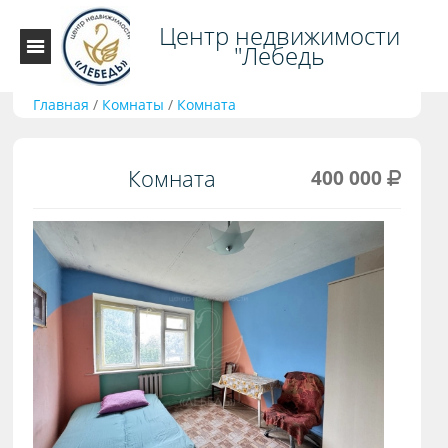
Центр недвижимости
"Лебедь
Главная
/
Комнаты
/
Комната
Комната
400 000