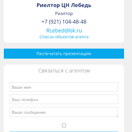
Риелтор ЦН Лебедь
Риэлтор
+7 (921) 104-48-48
RLebed@bk.ru
Список объектов агента
Распечатать презентацию
Связаться с агентом